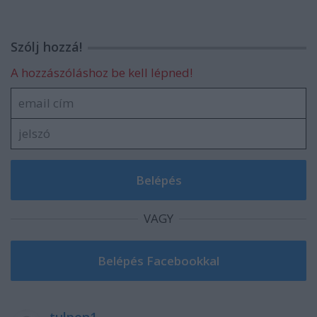
Szólj hozzá!
A hozzászóláshoz be kell lépned!
VAGY