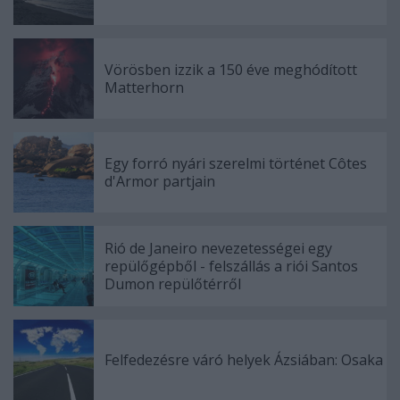
Vörösben izzik a 150 éve meghódított
Matterhorn
Egy forró nyári szerelmi történet Côtes
d'Armor partjain
Rió de Janeiro nevezetességei egy
repülőgépből - felszállás a riói Santos
Dumon repülőtérről
Felfedezésre váró helyek Ázsiában: Osaka