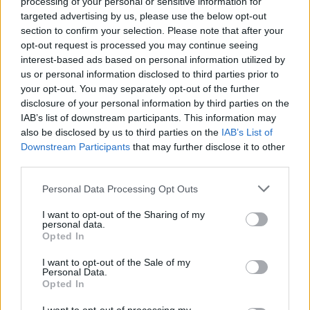
processing of your personal or sensitive information for
targeted advertising by us, please use the below opt-out
section to confirm your selection. Please note that after your
opt-out request is processed you may continue seeing
interest-based ads based on personal information utilized by
us or personal information disclosed to third parties prior to
your opt-out. You may separately opt-out of the further
disclosure of your personal information by third parties on the
IAB’s list of downstream participants. This information may
also be disclosed by us to third parties on the
IAB’s List of
Downstream Participants
that may further disclose it to other
third parties.
Please note that this website/app uses one or more Google
Personal Data Processing Opt Outs
services and may gather and store information including but
not limited to your visit or usage behaviour. You may click to
I want to opt-out of the Sharing of my
personal data.
grant or deny consent to Google and its third-party tags to
Opted In
use your data for below specified purposes in below Google
consent section.
I want to opt-out of the Sale of my
Personal Data.
Opted In