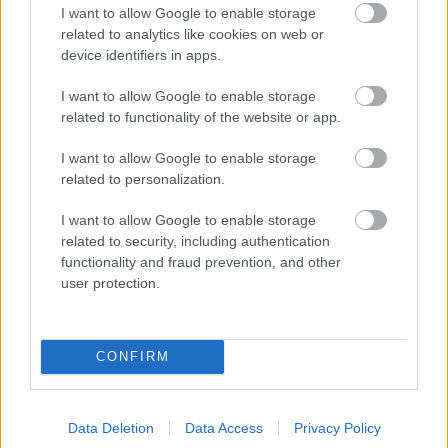
Miért ...
I want to allow Google to enable storage
related to analytics like cookies on web or
device identifiers in apps.
I want to allow Google to enable storage
related to functionality of the website or app.
I want to allow Google to enable storage
related to personalization.
I want to allow Google to enable storage
related to security, including authentication
functionality and fraud prevention, and other
user protection.
CONFIRM
Vörösben izzik a 150 éve meghódított
Matterhorn
Data Deletion
Data Access
Privacy Policy
Qeki
•
2014. október 07.
0