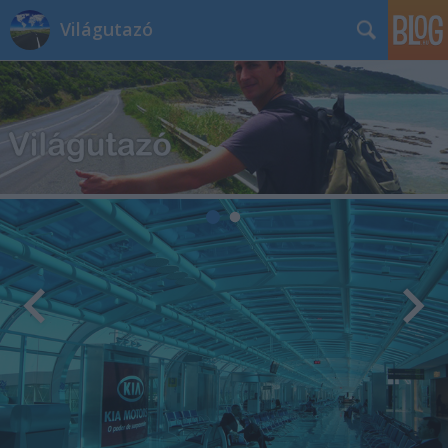
Világutazó